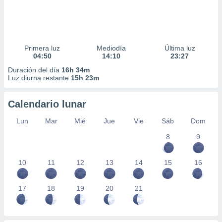
Primera luz
Mediodía
Última luz
04:50
14:10
23:27
Duración del día
16h 34m
Luz diurna restante
15h 23m
Calendario lunar
Lun
Mar
Mié
Jue
Vie
Sáb
Dom
8
9
10
11
12
13
14
15
16
17
18
19
20
21