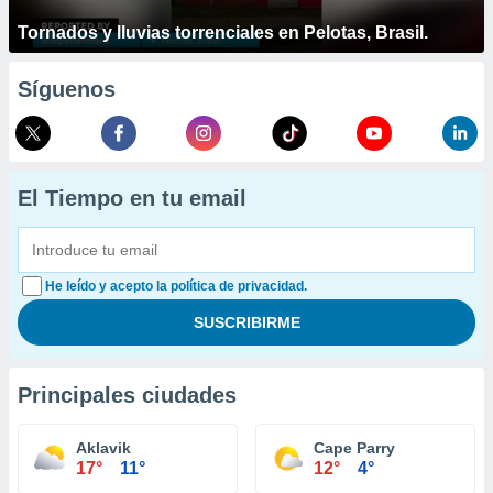
Tornados y lluvias torrenciales en Pelotas, Brasil.
Síguenos
El Tiempo en tu email
He leído y acepto la política de privacidad.
Principales ciudades
Aklavik
Cape Parry
17°
11°
12°
4°