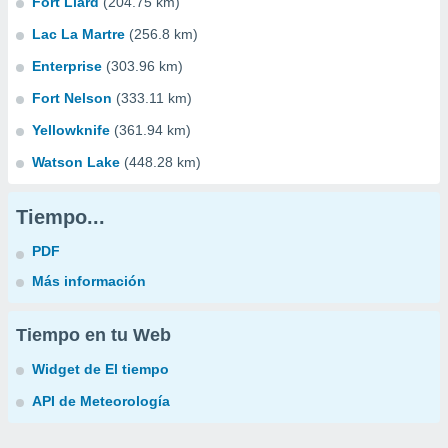
Fort Liard
(204.75 km)
Lac La Martre
(256.8 km)
Enterprise
(303.96 km)
Fort Nelson
(333.11 km)
Yellowknife
(361.94 km)
Watson Lake
(448.28 km)
Tiempo...
PDF
Más información
Tiempo en tu Web
Widget de El tiempo
API de Meteorología