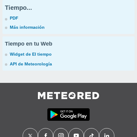
Tiempo...
PDF
Más información
Tiempo en tu Web
Widget de El tiempo
API de Meteorología