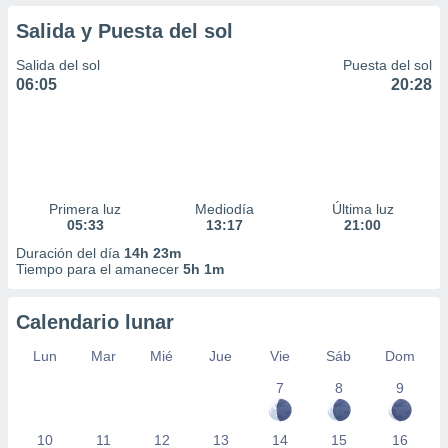
Salida y Puesta del sol
Salida del sol
Puesta del sol
06:05
20:28
Primera luz
Mediodía
Última luz
05:33
13:17
21:00
Duración del día
14h 23m
Tiempo para el amanecer
5h 1m
Calendario lunar
Lun
Mar
Mié
Jue
Vie
Sáb
Dom
7
8
9
10
11
12
13
14
15
16