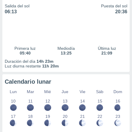
Salida del sol
Puesta del sol
06:13
20:36
Primera luz
Mediodía
Última luz
05:40
13:25
21:09
Duración del día
14h 23m
Luz diurna restante
11h 20m
Calendario lunar
Lun
Mar
Mié
Jue
Vie
Sáb
Dom
10
11
12
13
14
15
16
17
18
19
20
21
22
23