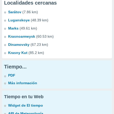
Localidades cercanas
Sarátov
(7.86 km)
Luganskoye
(48.39 km)
Marks
(49.61 km)
Krasnoarmeysk
(60.53 km)
Dinamovsky
(67.23 km)
Krasny Kut
(85.2 km)
Tiempo...
PDF
Más información
Tiempo en tu Web
Widget de El tiempo
API de Meteorología