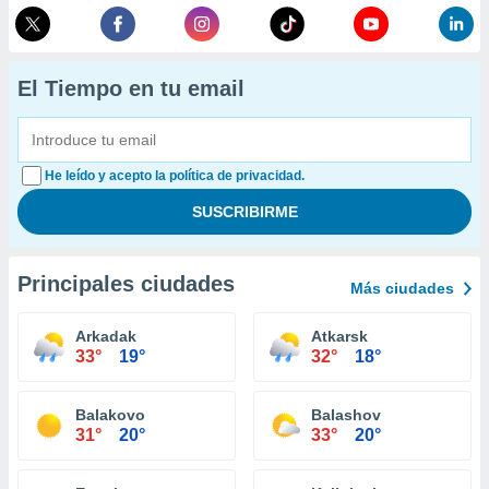
El Tiempo en tu email
He leído y acepto la política de privacidad.
Principales ciudades
Más ciudades
Arkadak
Atkarsk
33°
19°
32°
18°
Balakovo
Balashov
31°
20°
33°
20°