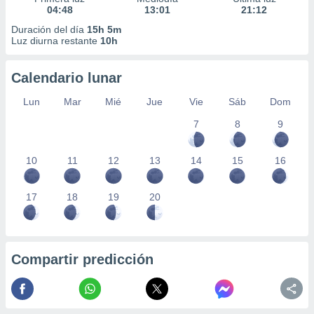
04:48
13:01
21:12
Duración del día
15h 5m
Luz diurna restante
10h
Calendario lunar
Lun
Mar
Mié
Jue
Vie
Sáb
Dom
7
8
9
10
11
12
13
14
15
16
17
18
19
20
Compartir predicción