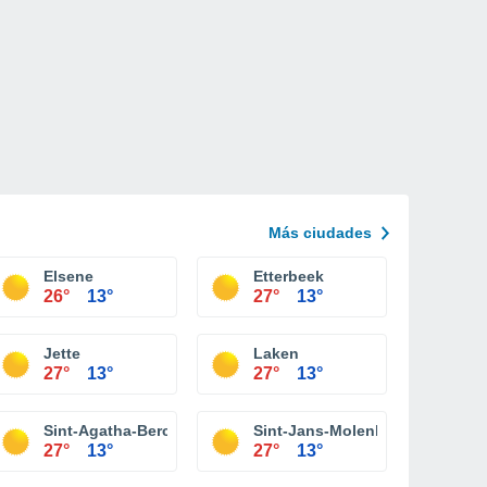
Más ciudades
Elsene
Etterbeek
26°
13°
27°
13°
Jette
Laken
27°
13°
27°
13°
Sint-Agatha-Berchem
Sint-Jans-Molenbeek
27°
13°
27°
13°