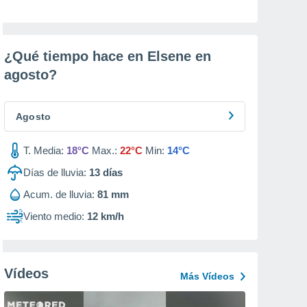
¿Qué tiempo hace en Elsene en
agosto
?
Agosto
T. Media:
18°C
Max.:
22°C
Min:
14°C
Días de lluvia:
13
días
Acum. de lluvia:
81 mm
Viento medio:
12 km/h
Vídeos
Más Vídeos