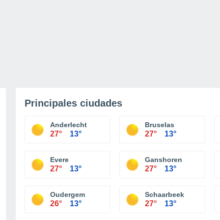
Principales ciudades
Anderlecht
Bruselas
27°
13°
27°
13°
Evere
Ganshoren
27°
13°
27°
13°
Oudergem
Schaarbeek
26°
13°
27°
13°