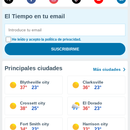
El Tiempo en tu email
He leído y acepto la política de privacidad.
Principales ciudades
Más ciudades
Blytheville city
Clarksville
37°
23°
36°
23°
Crossett city
El Dorado
38°
25°
36°
23°
Fort Smith city
Harrison city
34°
23°
33°
23°