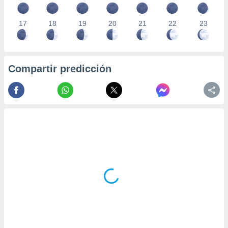
17
18
19
20
21
22
23
Compartir predicción