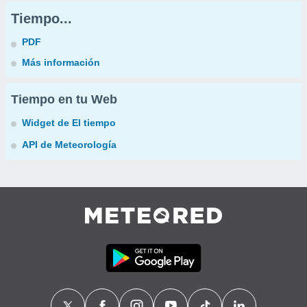
Tiempo...
PDF
Más información
Tiempo en tu Web
Widget de El tiempo
API de Meteorología