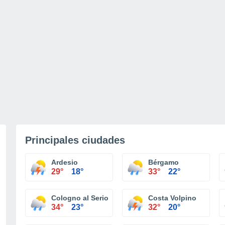
Principales ciudades
Ardesio
Bérgamo
29°
18°
33°
22°
Cologno al Serio
Costa Volpino
34°
23°
32°
20°