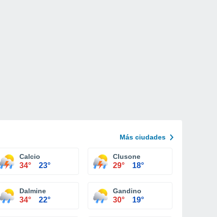
Más ciudades
Calcio
Clusone
34°
23°
29°
18°
Dalmine
Gandino
34°
22°
30°
19°