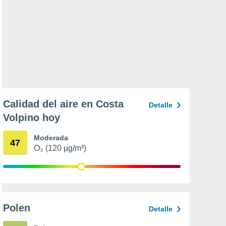
Calidad del aire en Costa
Detalle
Volpino hoy
Moderada
47
O₃ (120 µg/m³)
Polen
Detalle