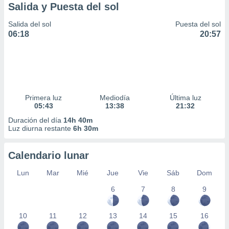
Salida y Puesta del sol
Salida del sol
Puesta del sol
06:18
20:57
Primera luz
Mediodía
Última luz
05:43
13:38
21:32
Duración del día
14h 40m
Luz diurna restante
6h 30m
Calendario lunar
Lun
Mar
Mié
Jue
Vie
Sáb
Dom
6
7
8
9
10
11
12
13
14
15
16