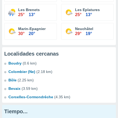
Les Brenets
Les Eplatures
25°
13°
25°
13°
Marin-Epagnier
Neuchâtel
30°
20°
29°
19°
Localidades cercanas
Boudry
(0.6 km)
Colombier (Ne)
(2.18 km)
Bôle
(2.25 km)
Bevaix
(3.59 km)
Corcelles-Cormondrèche
(4.35 km)
Tiempo...