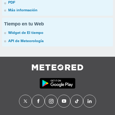
PDF
Más información
Tiempo en tu Web
Widget de El tiempo
API de Meteorología