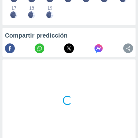
17
18
19
Compartir predicción