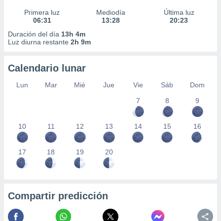
Primera luz
Mediodía
Última luz
06:31
13:28
20:23
Duración del día
13h 4m
Luz diurna restante
2h 9m
Calendario lunar
Lun
Mar
Mié
Jue
Vie
Sáb
Dom
7
8
9
10
11
12
13
14
15
16
17
18
19
20
Compartir predicción