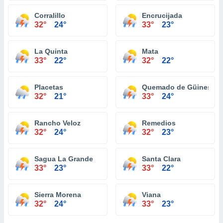
Corralillo
Encrucijada
32°
24°
33°
23°
La Quinta
Mata
33°
22°
32°
22°
Placetas
Quemado de Güines
32°
21°
33°
24°
Rancho Veloz
Remedios
32°
24°
32°
23°
Sagua La Grande
Santa Clara
33°
23°
33°
22°
Sierra Morena
Viana
32°
24°
33°
23°