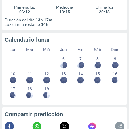
Primera luz
Mediodía
Última luz
06:12
13:15
20:18
Duración del día
13h 17m
Luz diurna restante
14h
Calendario lunar
Lun
Mar
Mié
Jue
Vie
Sáb
Dom
6
7
8
9
10
11
12
13
14
15
16
17
18
19
Compartir predicción