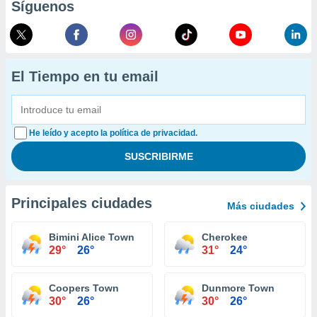
Síguenos
El Tiempo en tu email
He leído y acepto la política de privacidad.
Principales ciudades
Más ciudades
Bimini Alice Town
Cherokee
29°
26°
31°
24°
Coopers Town
Dunmore Town
30°
26°
30°
26°