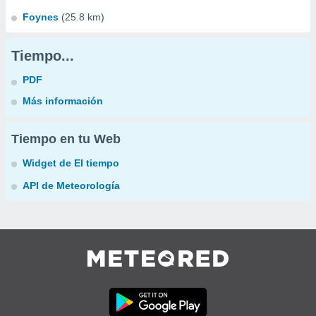
Foynes
(25.8 km)
Tiempo...
PDF
Más información
Tiempo en tu Web
Widget de El tiempo
API de Meteorología