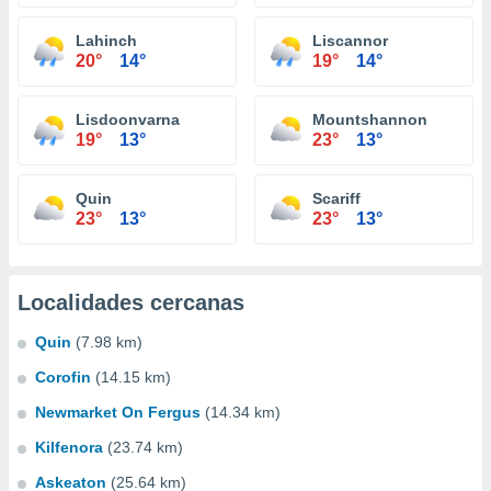
Lahinch
Liscannor
20°
14°
19°
14°
Lisdoonvarna
Mountshannon
19°
13°
23°
13°
Quin
Scariff
23°
13°
23°
13°
Localidades cercanas
Quin
(7.98 km)
Corofin
(14.15 km)
Newmarket On Fergus
(14.34 km)
Kilfenora
(23.74 km)
Askeaton
(25.64 km)