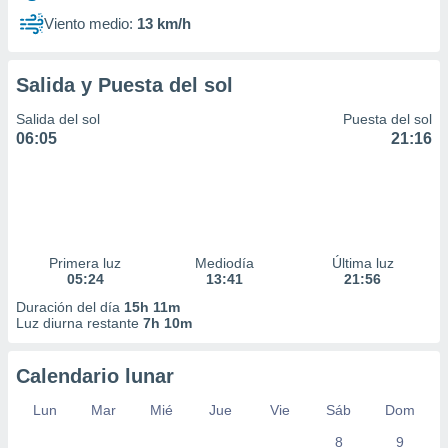
Viento medio:
13 km/h
Salida y Puesta del sol
Salida del sol
Puesta del sol
06:05
21:16
Primera luz
Mediodía
Última luz
05:24
13:41
21:56
Duración del día
15h 11m
Luz diurna restante
7h 10m
Calendario lunar
Lun
Mar
Mié
Jue
Vie
Sáb
Dom
8
9