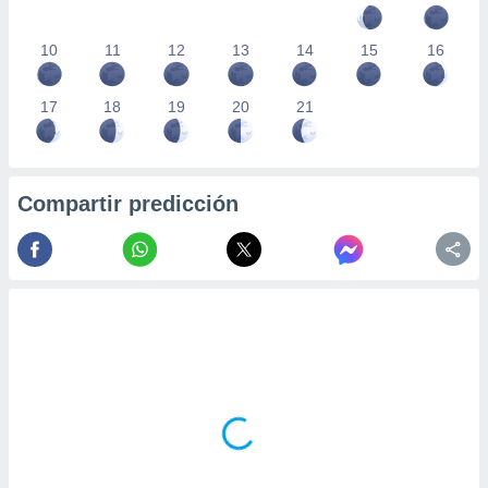
10
11
12
13
14
15
16
17
18
19
20
21
Compartir predicción