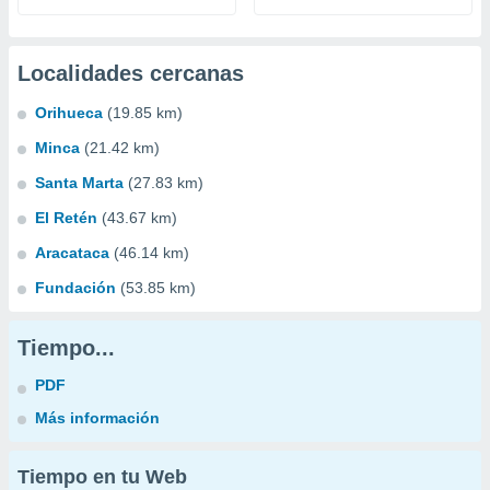
Localidades cercanas
Orihueca
(19.85 km)
Minca
(21.42 km)
Santa Marta
(27.83 km)
El Retén
(43.67 km)
Aracataca
(46.14 km)
Fundación
(53.85 km)
Tiempo...
PDF
Más información
Tiempo en tu Web