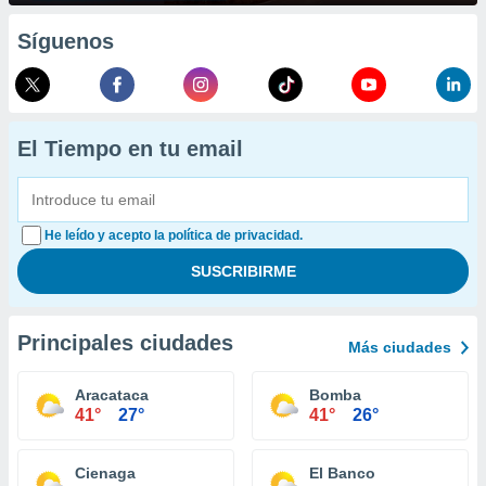
Síguenos
El Tiempo en tu email
He leído y acepto la política de privacidad.
Principales ciudades
Más ciudades
Aracataca
Bomba
41°
27°
41°
26°
Cienaga
El Banco