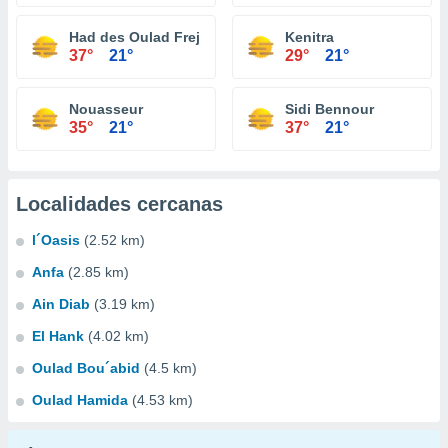
Had des Oulad Frej
Kenitra
37°
21°
29°
21°
Nouasseur
Sidi Bennour
35°
21°
37°
21°
Localidades cercanas
l´Oasis
(2.52 km)
Anfa
(2.85 km)
Ain Diab
(3.19 km)
El Hank
(4.02 km)
Oulad Bou´abid
(4.5 km)
Oulad Hamida
(4.53 km)