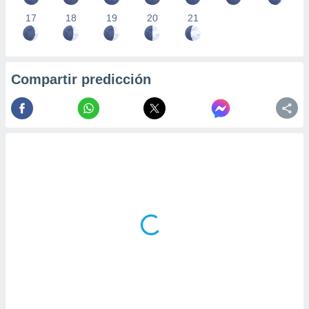
17
18
19
20
21
Compartir predicción