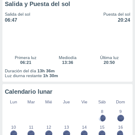
Salida y Puesta del sol
Salida del sol
Puesta del sol
06:47
20:24
Primera luz
Mediodía
Última luz
06:21
13:36
20:50
Duración del día
13h 36m
Luz diurna restante
1h 30m
Calendario lunar
Lun
Mar
Mié
Jue
Vie
Sáb
Dom
8
9
10
11
12
13
14
15
16