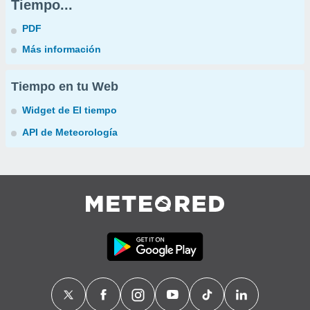
Tiempo...
PDF
Más información
Tiempo en tu Web
Widget de El tiempo
API de Meteorología