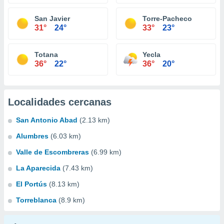
San Javier
Torre-Pacheco
31°
24°
33°
23°
Totana
Yecla
36°
22°
36°
20°
Localidades cercanas
San Antonio Abad
(2.13 km)
Alumbres
(6.03 km)
Valle de Escombreras
(6.99 km)
La Aparecida
(7.43 km)
El Portús
(8.13 km)
Torreblanca
(8.9 km)