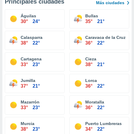
Principales ciudades
Más ciudades
Águilas
Bullas
30°
24°
35°
21°
Calasparra
Caravaca de la Cruz
38°
22°
36°
22°
Cartagena
Cieza
33°
23°
38°
21°
Jumilla
Lorca
37°
21°
36°
22°
Mazarrón
Moratalla
33°
23°
36°
22°
Murcia
Puerto Lumbreras
38°
23°
34°
22°