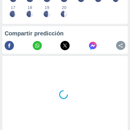
17
18
19
20
Compartir predicción