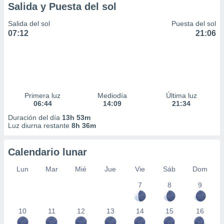
Salida y Puesta del sol
Salida del sol
Puesta del sol
07:12
21:06
Primera luz
Mediodía
Última luz
06:44
14:09
21:34
Duración del día
13h 53m
Luz diurna restante
8h 36m
Calendario lunar
Lun
Mar
Mié
Jue
Vie
Sáb
Dom
7
8
9
10
11
12
13
14
15
16