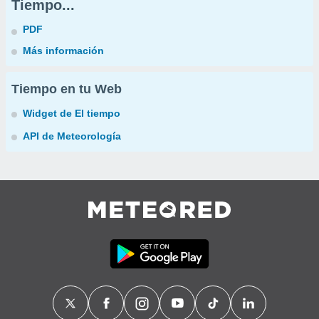
Tiempo...
PDF
Más información
Tiempo en tu Web
Widget de El tiempo
API de Meteorología