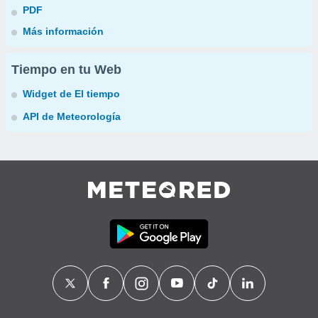
PDF
Más información
Tiempo en tu Web
Widget de El tiempo
API de Meteorología