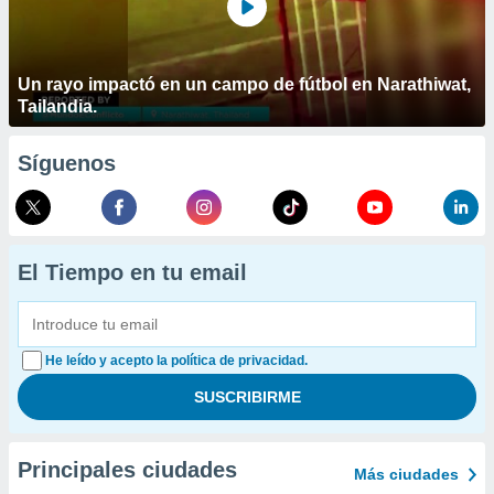
Un rayo impactó en un campo de fútbol en Narathiwat,
Tailandia.
Síguenos
El Tiempo en tu email
He leído y acepto la política de privacidad.
Principales ciudades
Más ciudades