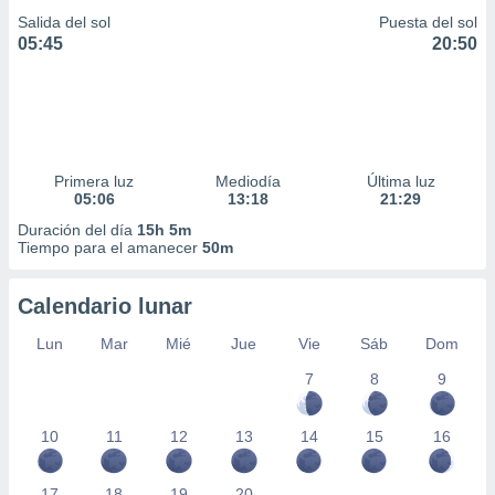
Salida del sol
Puesta del sol
05:45
20:50
Primera luz
Mediodía
Última luz
05:06
13:18
21:29
Duración del día
15h 5m
Tiempo para el amanecer
50m
Calendario lunar
Lun
Mar
Mié
Jue
Vie
Sáb
Dom
7
8
9
10
11
12
13
14
15
16
17
18
19
20