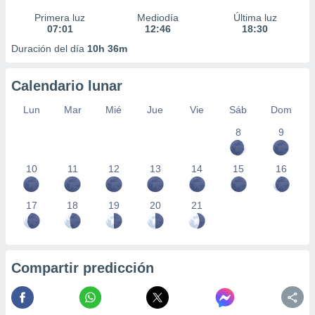
Primera luz
Mediodía
Última luz
07:01
12:46
18:30
Duración del día
10h 36m
Calendario lunar
Lun
Mar
Mié
Jue
Vie
Sáb
Dom
8
9
10
11
12
13
14
15
16
17
18
19
20
21
Compartir predicción