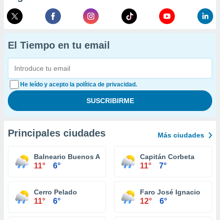
El Tiempo en tu email
He leído y acepto la política de privacidad.
Principales ciudades
Más ciudades
Balneario Buenos Aires
Capitán Corbeta
11°
6°
11°
7°
Cerro Pelado
Faro José Ignacio
11°
6°
12°
6°