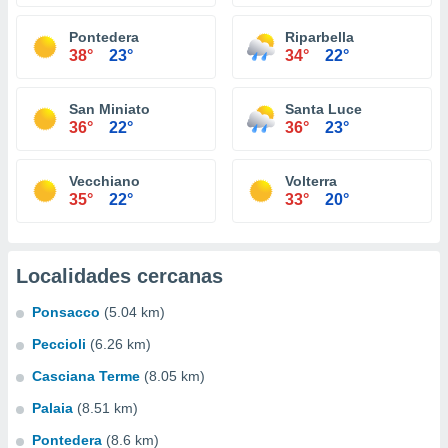
Pontedera
Riparbella
38°
23°
34°
22°
San Miniato
Santa Luce
36°
22°
36°
23°
Vecchiano
Volterra
35°
22°
33°
20°
Localidades cercanas
Ponsacco
(5.04 km)
Peccioli
(6.26 km)
Casciana Terme
(8.05 km)
Palaia
(8.51 km)
Pontedera
(8.6 km)