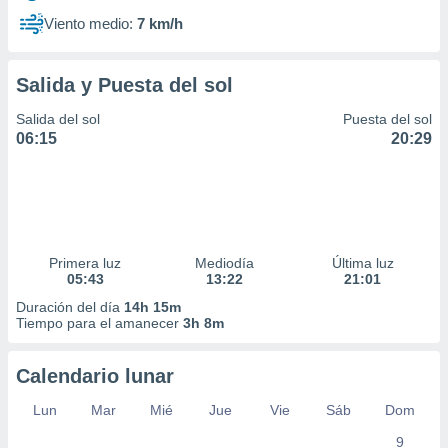
Viento medio:
7 km/h
Salida y Puesta del sol
Salida del sol
Puesta del sol
06:15
20:29
Primera luz
Mediodía
Última luz
05:43
13:22
21:01
Duración del día
14h 15m
Tiempo para el amanecer
3h 8m
Calendario lunar
Lun
Mar
Mié
Jue
Vie
Sáb
Dom
9