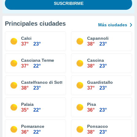
Principales ciudades
Más ciudades
Calci
Capannoli
37°
23°
38°
23°
Casciana Terme
Cascina
37°
22°
38°
23°
Castelfranco di Sotto
Guardistallo
38°
23°
37°
23°
Palaia
Pisa
35°
22°
36°
23°
Pomarance
Ponsacco
36°
22°
38°
23°