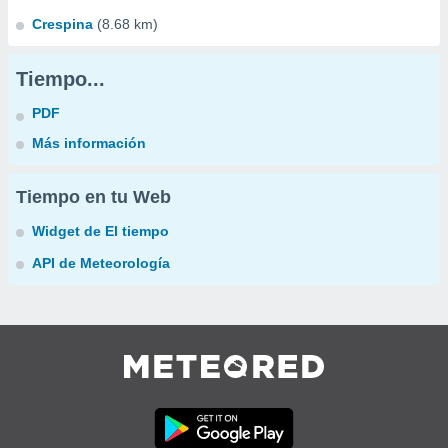
Crespina
(8.68 km)
Tiempo...
PDF
Más información
Tiempo en tu Web
Widget de El tiempo
API de Meteorología