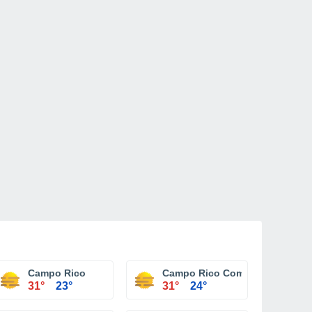
Campo Rico
Campo Rico Comunidad
31°
23°
31°
24°