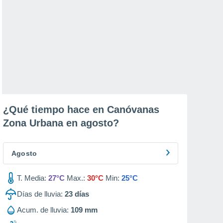
¿Qué tiempo hace en Canóvanas
Zona Urbana en
agosto
?
Agosto
T. Media:
27°C
Max.:
30°C
Min:
25°C
Días de lluvia:
23
días
Acum. de lluvia:
109 mm