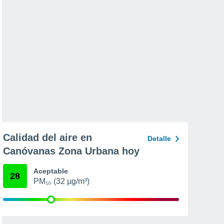
Calidad del aire en
Detalle
Canóvanas Zona Urbana hoy
Aceptable
28
PM₁₀ (32 µg/m³)