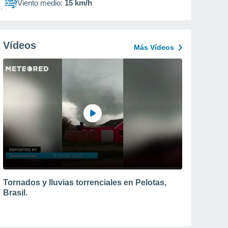
Viento medio:
15 km/h
Vídeos
Más Vídeos
Tornados y lluvias torrenciales en Pelotas,
Brasil.