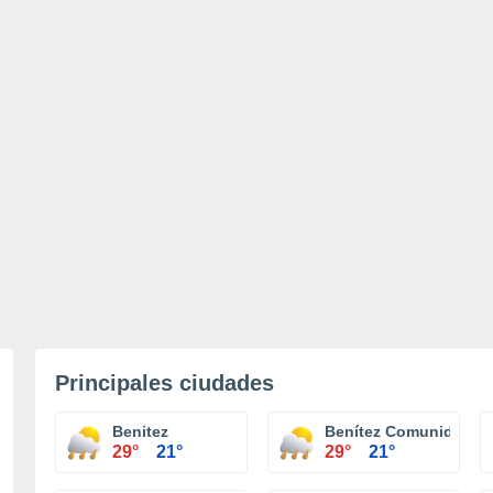
Principales ciudades
Benitez
Benítez Comunidad
29°
21°
29°
21°