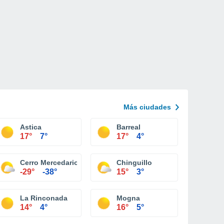
Más ciudades
Astica
Barreal
17°
7°
17°
4°
Cerro Mercedario
Chinguillo
-29°
-38°
15°
3°
La Rinconada
Mogna
14°
4°
16°
5°