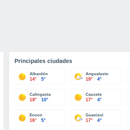
Principales ciudades
Albardón
Angualasto
14°
5°
19°
4°
Calingasta
Caucete
19°
10°
17°
4°
Encon
Guanizul
16°
5°
17°
4°