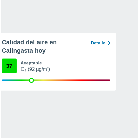
Calidad del aire en
Detalle
Calingasta hoy
Aceptable
37
O₃ (92 µg/m³)