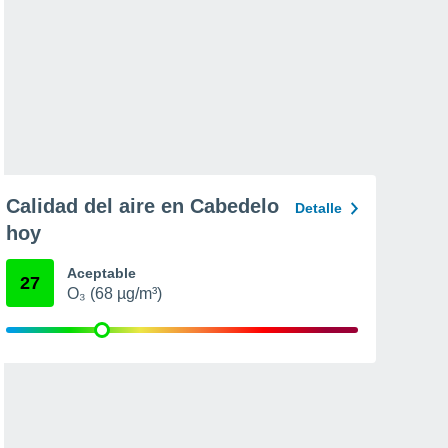
Calidad del aire en Cabedelo
Detalle
hoy
Aceptable
27
O₃ (68 µg/m³)