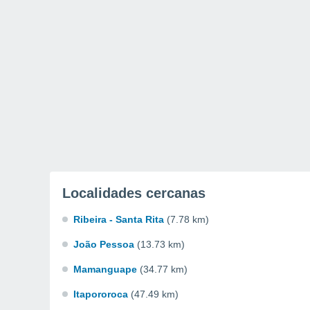
Localidades cercanas
Ribeira - Santa Rita
(7.78 km)
João Pessoa
(13.73 km)
Mamanguape
(34.77 km)
Itapororoca
(47.49 km)