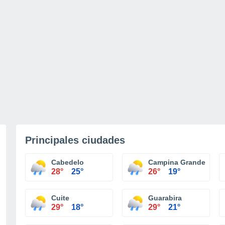
Principales ciudades
Cabedelo
Campina Grande
28°
25°
26°
19°
Cuite
Guarabira
29°
18°
29°
21°