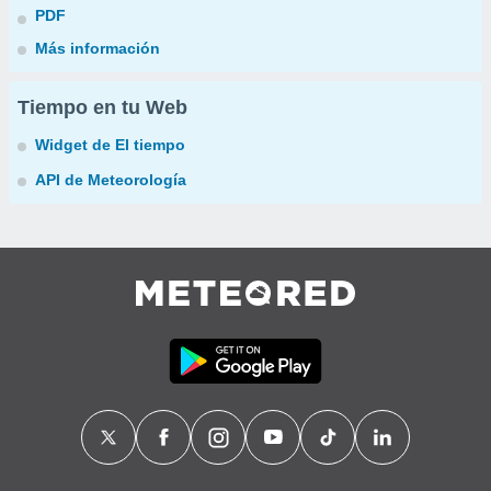
PDF
Más información
Tiempo en tu Web
Widget de El tiempo
API de Meteorología