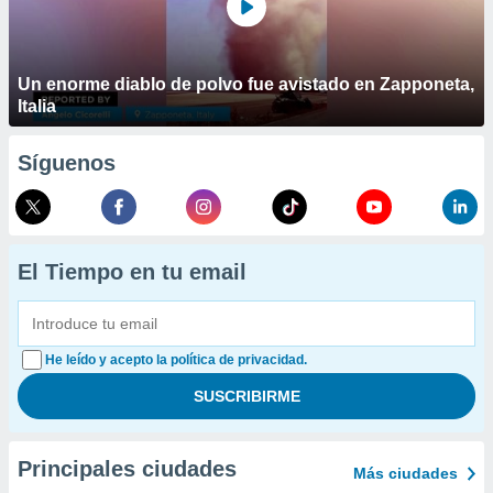
Un enorme diablo de polvo fue avistado en Zapponeta,
Italia
Síguenos
El Tiempo en tu email
He leído y acepto la política de privacidad.
Principales ciudades
Más ciudades