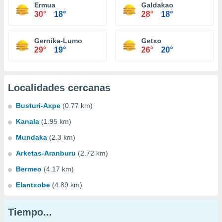
Ermua
Galdakao
30°
18°
28°
18°
Gernika-Lumo
Getxo
29°
19°
26°
20°
Localidades cercanas
Busturi-Axpe
(0.77 km)
Kanala
(1.95 km)
Mundaka
(2.3 km)
Arketas-Aranburu
(2.72 km)
Bermeo
(4.17 km)
Elantxobe
(4.89 km)
Tiempo...