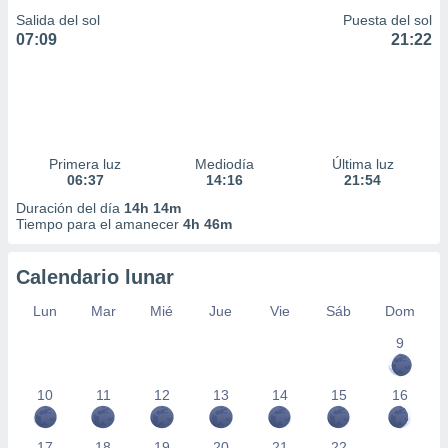
Salida del sol
Puesta del sol
07:09
21:22
Primera luz
Mediodía
Última luz
06:37
14:16
21:54
Duración del día
14h 14m
Tiempo para el amanecer
4h 46m
Calendario lunar
Lun
Mar
Mié
Jue
Vie
Sáb
Dom
9
10
11
12
13
14
15
16
17
18
19
20
21
22