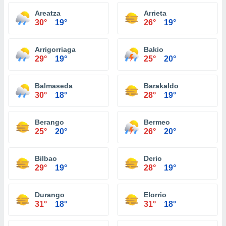
Areatza
Arrieta
30°
19°
26°
19°
Arrigorriaga
Bakio
29°
19°
25°
20°
Balmaseda
Barakaldo
30°
18°
28°
19°
Berango
Bermeo
25°
20°
26°
20°
Bilbao
Derio
29°
19°
28°
19°
Durango
Elorrio
31°
18°
31°
18°