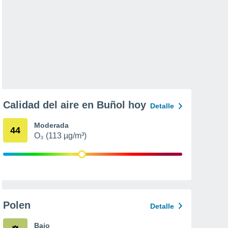
Calidad del aire en Buñol hoy
Detalle
Moderada
44
O₃ (113 µg/m³)
Polen
Detalle
Bajo