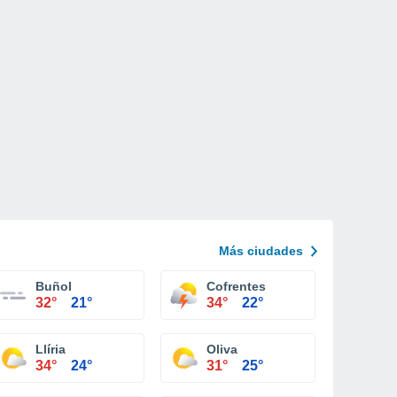
Más ciudades
Buñol
Cofrentes
32°
21°
34°
22°
Llíria
Oliva
34°
24°
31°
25°