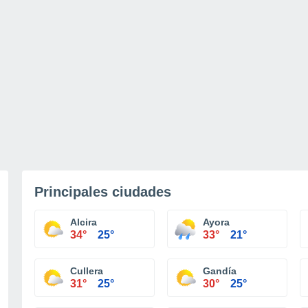
Principales ciudades
Alcira
Ayora
34°
25°
33°
21°
Cullera
Gandía
31°
25°
30°
25°