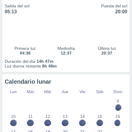
Salida del sol
Puesta del sol
05:13
20:00
Primera luz
Mediodía
Última luz
04:36
12:37
20:37
Duración del día
14h 47m
Luz diurna restante
8h 48m
Calendario lunar
Lun
Mar
Mié
Jue
Vie
Sáb
Dom
9
10
11
12
13
14
15
16
17
18
19
20
21
22