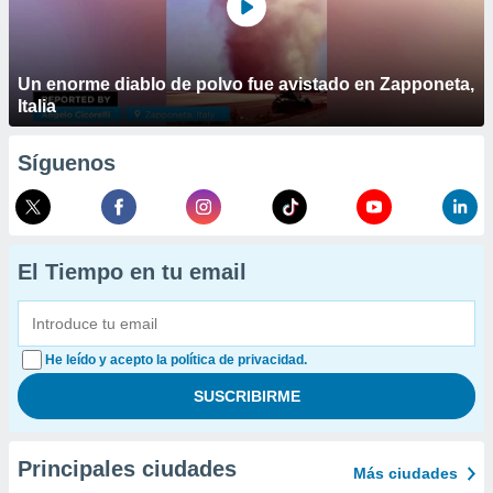
Un enorme diablo de polvo fue avistado en Zapponeta,
Italia
Síguenos
El Tiempo en tu email
He leído y acepto la política de privacidad.
Principales ciudades
Más ciudades