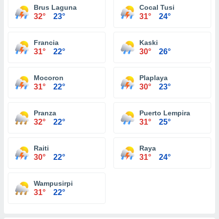
Brus Laguna
Cocal Tusi
32°
23°
31°
24°
Francia
Kaski
31°
22°
30°
26°
Mocoron
Plaplaya
31°
22°
30°
23°
Pranza
Puerto Lempira
32°
22°
31°
25°
Raiti
Raya
30°
22°
31°
24°
Wampusirpi
31°
22°