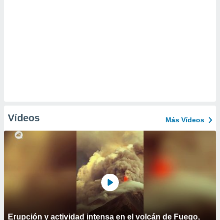
Vídeos
Más Vídeos
Erupción y actividad intensa en el volcán de Fuego,