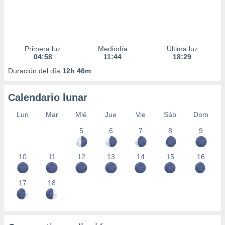
Primera luz
Mediodía
Última luz
04:58
11:44
18:29
Duración del día
12h 46m
Calendario lunar
Lun
Mar
Mié
Jue
Vie
Sáb
Dom
5
6
7
8
9
10
11
12
13
14
15
16
17
18