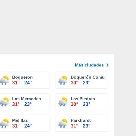
Más ciudades
Boqueron
Boquerón Comunidad
31°
24°
30°
23°
Las Mercedes
Las Piedras
31°
23°
30°
23°
Melillas
Parkhurst
31°
24°
31°
23°