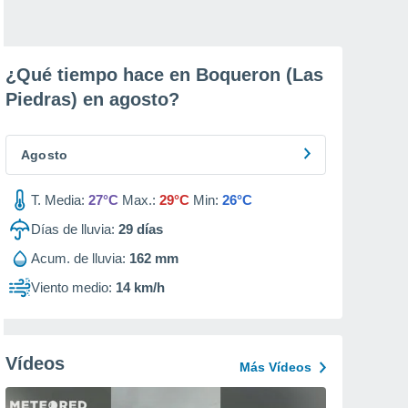
¿Qué tiempo hace en Boqueron (Las
Piedras) en
agosto
?
Agosto
T. Media:
27°C
Max.:
29°C
Min:
26°C
Días de lluvia:
29
días
Acum. de lluvia:
162 mm
Viento medio:
14 km/h
Vídeos
Más Vídeos