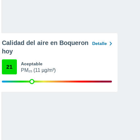
Calidad del aire en Boqueron
Detalle
hoy
Aceptable
21
PM₂₅ (11 µg/m³)