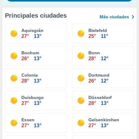
Principales ciudades
Más ciudades
Aquisgrán
Bielefeld
27°
13°
25°
11°
Bochum
Bonn
26°
13°
28°
12°
Colonia
Dortmund
28°
13°
26°
12°
Duisburgo
Düsseldorf
27°
13°
28°
13°
Essen
Gelsenkirchen
27°
13°
27°
13°