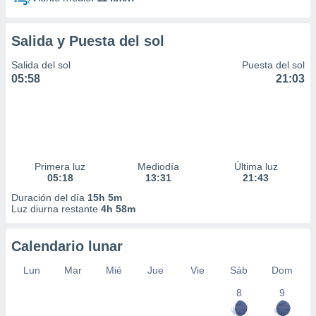
Salida y Puesta del sol
Salida del sol
Puesta del sol
05:58
21:03
Primera luz
Mediodía
Última luz
05:18
13:31
21:43
Duración del día
15h 5m
Luz diurna restante
4h 58m
Calendario lunar
Lun
Mar
Mié
Jue
Vie
Sáb
Dom
8
9