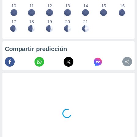
10
11
12
13
14
15
16
17
18
19
20
21
Compartir predicción