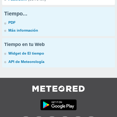
Tiempo...
PDF
Más información
Tiempo en tu Web
Widget de El tiempo
API de Meteorología