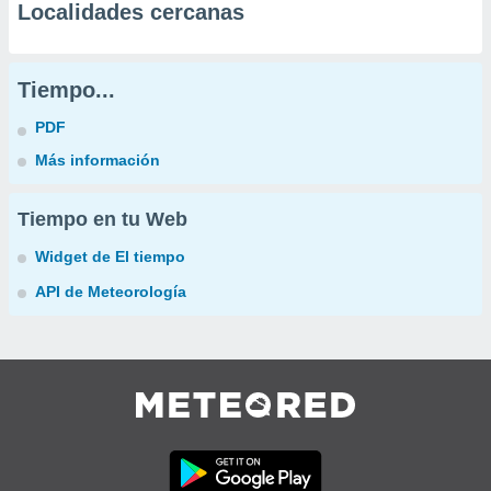
Localidades cercanas
Tiempo...
PDF
Más información
Tiempo en tu Web
Widget de El tiempo
API de Meteorología