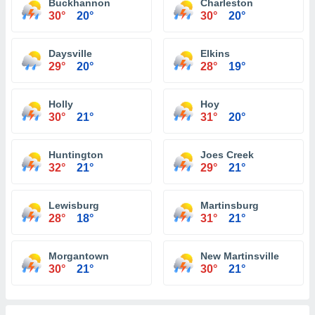
Buckhannon
Charleston
30°
20°
30°
20°
Daysville
Elkins
29°
20°
28°
19°
Holly
Hoy
30°
21°
31°
20°
Huntington
Joes Creek
32°
21°
29°
21°
Lewisburg
Martinsburg
28°
18°
31°
21°
Morgantown
New Martinsville
30°
21°
30°
21°