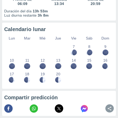
06:09
13:34
20:59
Duración del día
13h 53m
Luz diurna restante
3h 8m
Calendario lunar
Lun
Mar
Mié
Jue
Vie
Sáb
Dom
7
8
9
10
11
12
13
14
15
16
17
18
19
20
Compartir predicción