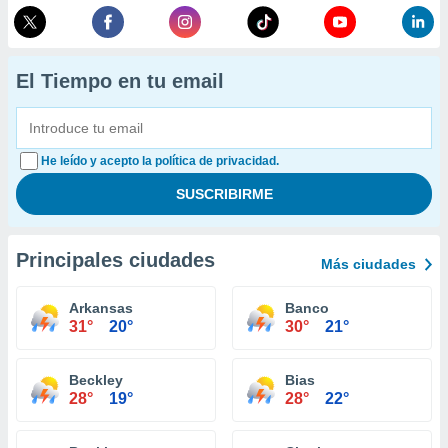
El Tiempo en tu email
He leído y acepto la política de privacidad.
Principales ciudades
Más ciudades
Arkansas
Banco
31°
20°
30°
21°
Beckley
Bias
28°
19°
28°
22°