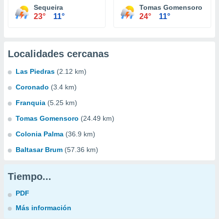
Sequeira
Tomas Gomensoro
23°
11°
24°
11°
Localidades cercanas
Las Piedras
(2.12 km)
Coronado
(3.4 km)
Franquia
(5.25 km)
Tomas Gomensoro
(24.49 km)
Colonia Palma
(36.9 km)
Baltasar Brum
(57.36 km)
Tiempo...
PDF
Más información