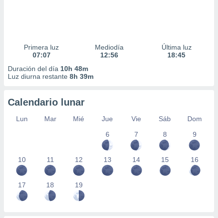
Primera luz
Mediodía
Última luz
07:07
12:56
18:45
Duración del día
10h 48m
Luz diurna restante
8h 39m
Calendario lunar
Lun
Mar
Mié
Jue
Vie
Sáb
Dom
6
7
8
9
10
11
12
13
14
15
16
17
18
19