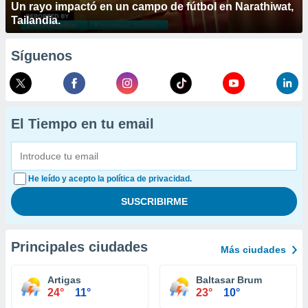
Un rayo impactó en un campo de fútbol en Narathiwat,
Tailandia.
Síguenos
El Tiempo en tu email
He leído y acepto la política de privacidad.
Principales ciudades
Más ciudades
Artigas
Baltasar Brum
24°
11°
23°
10°