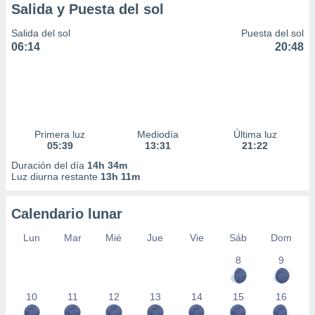
Salida y Puesta del sol
Salida del sol
Puesta del sol
06:14
20:48
Primera luz
Mediodía
Última luz
05:39
13:31
21:22
Duración del día
14h 34m
Luz diurna restante
13h 11m
Calendario lunar
Lun
Mar
Mié
Jue
Vie
Sáb
Dom
8
9
10
11
12
13
14
15
16