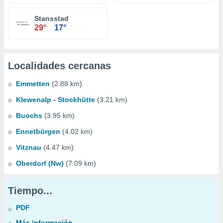
Stansstad
29°
17°
Localidades cercanas
Emmetten
(2.88 km)
Klewenalp - Stockhütte
(3.21 km)
Buochs
(3.95 km)
Ennetbürgen
(4.02 km)
Vitznau
(4.47 km)
Oberdorf (Nw)
(7.09 km)
Tiempo...
PDF
Más información