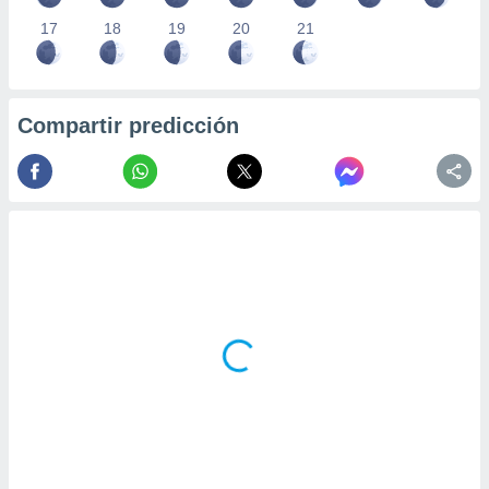
17
18
19
20
21
Compartir predicción