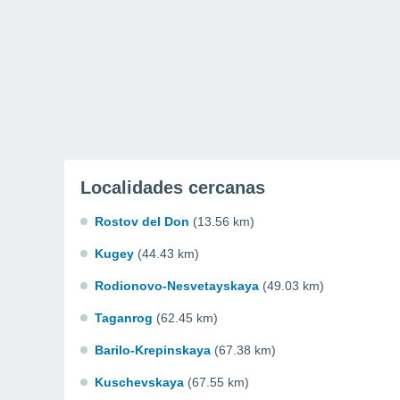
Localidades cercanas
Rostov del Don
(13.56 km)
Kugey
(44.43 km)
Rodionovo-Nesvetayskaya
(49.03 km)
Taganrog
(62.45 km)
Barilo-Krepinskaya
(67.38 km)
Kuschevskaya
(67.55 km)