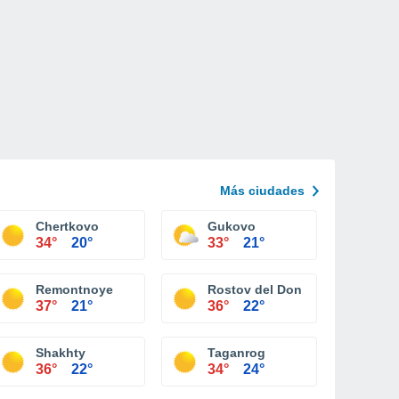
Más ciudades
Chertkovo
Gukovo
34°
20°
33°
21°
Remontnoye
Rostov del Don
37°
21°
36°
22°
Shakhty
Taganrog
36°
22°
34°
24°