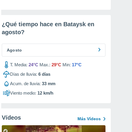
¿Qué tiempo hace en Bataysk en
agosto
?
Agosto
T. Media:
24°C
Max.:
29°C
Min:
17°C
Días de lluvia:
6
días
Acum. de lluvia:
33 mm
Viento medio:
12 km/h
Vídeos
Más Vídeos