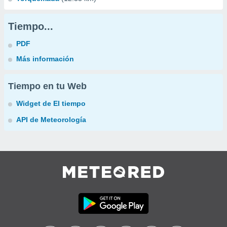
Tiempo...
PDF
Más información
Tiempo en tu Web
Widget de El tiempo
API de Meteorología