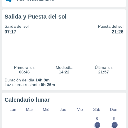
Salida y Puesta del sol
Salida del sol
Puesta del sol
07:17
21:26
Primera luz
Mediodía
Última luz
06:46
14:22
21:57
Duración del día
14h 9m
Luz diurna restante
5h 26m
Calendario lunar
Lun
Mar
Mié
Jue
Vie
Sáb
Dom
8
9