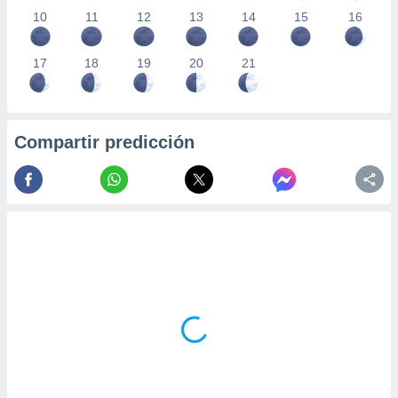
10
11
12
13
14
15
16
17
18
19
20
21
Compartir predicción