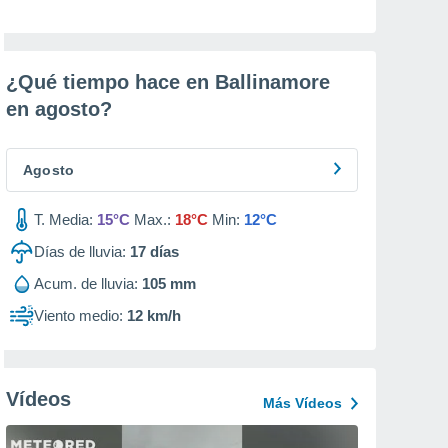
¿Qué tiempo hace en Ballinamore
en
agosto
?
Agosto
T. Media:
15°C
Max.:
18°C
Min:
12°C
Días de lluvia:
17
días
Acum. de lluvia:
105 mm
Viento medio:
12 km/h
Vídeos
Más Vídeos