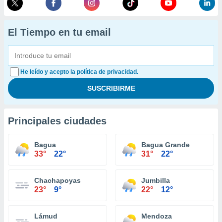
El Tiempo en tu email
He leído y acepto la política de privacidad.
Principales ciudades
Bagua
Bagua Grande
33°
22°
31°
22°
Chachapoyas
Jumbilla
23°
9°
22°
12°
Lámud
Mendoza