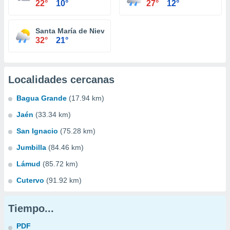
22°
10°
27°
12°
Santa María de Nieva
32°
21°
Localidades cercanas
Bagua Grande
(17.94 km)
Jaén
(33.34 km)
San Ignacio
(75.28 km)
Jumbilla
(84.46 km)
Lámud
(85.72 km)
Cutervo
(91.92 km)
Tiempo...
PDF