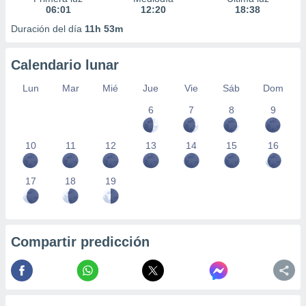
06:01
12:20
18:38
Duración del día
11h 53m
Calendario lunar
Lun
Mar
Mié
Jue
Vie
Sáb
Dom
6
7
8
9
10
11
12
13
14
15
16
17
18
19
Compartir predicción