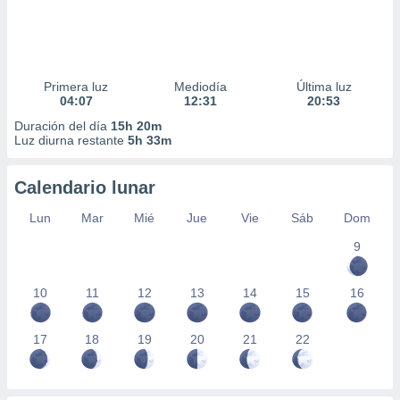
Primera luz
Mediodía
Última luz
04:07
12:31
20:53
Duración del día
15h 20m
Luz diurna restante
5h 33m
Calendario lunar
Lun
Mar
Mié
Jue
Vie
Sáb
Dom
9
10
11
12
13
14
15
16
17
18
19
20
21
22