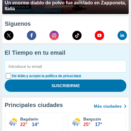
Un enorme diablo de polvo fue avistado en Zapponeta,
Italia
Síguenos
El Tiempo en tu email
He leído y acepto la política de privacidad.
Principales ciudades
Más ciudades
Bagdarin
Barguzin
22°
14°
25°
17°