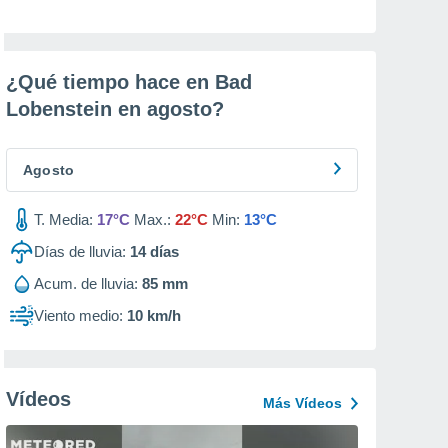
¿Qué tiempo hace en Bad
Lobenstein en
agosto
?
Agosto
T. Media:
17°C
Max.:
22°C
Min:
13°C
Días de lluvia:
14
días
Acum. de lluvia:
85 mm
Viento medio:
10 km/h
Vídeos
Más Vídeos