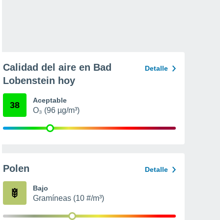
Calidad del aire en Bad
Detalle
Lobenstein hoy
Aceptable
38
O₃ (96 µg/m³)
Polen
Detalle
Bajo
Gramíneas (10 #/m³)