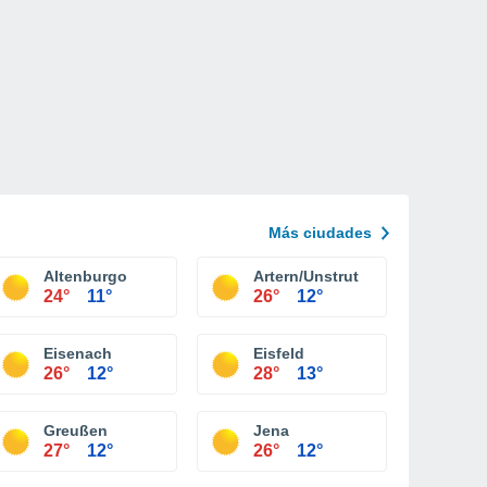
Más ciudades
Altenburgo
Artern/Unstrut
24°
11°
26°
12°
Eisenach
Eisfeld
26°
12°
28°
13°
Greußen
Jena
27°
12°
26°
12°