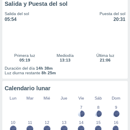
Salida y Puesta del sol
Salida del sol
Puesta del sol
05:54
20:31
Primera luz
Mediodía
Última luz
05:19
13:13
21:06
Duración del día
14h 38m
Luz diurna restante
8h 25m
Calendario lunar
Lun
Mar
Mié
Jue
Vie
Sáb
Dom
7
8
9
10
11
12
13
14
15
16