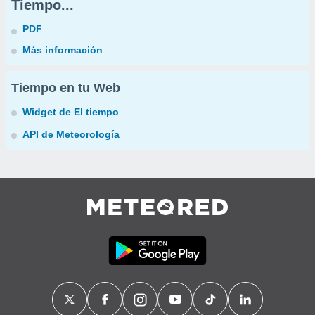
Tiempo...
PDF
Más información
Tiempo en tu Web
Widget de El tiempo
API de Meteorología