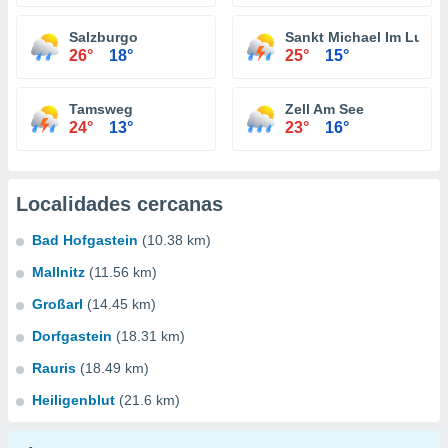
Salzburgo
Sankt Michael Im Lung
26°
18°
25°
15°
Tamsweg
Zell Am See
24°
13°
23°
16°
Localidades cercanas
Bad Hofgastein
(10.38 km)
Mallnitz
(11.56 km)
Großarl
(14.45 km)
Dorfgastein
(18.31 km)
Rauris
(18.49 km)
Heiligenblut
(21.6 km)