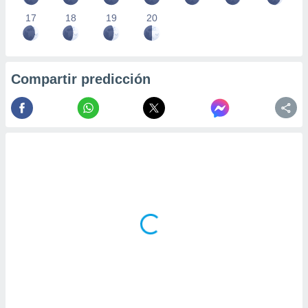
17
18
19
20
Compartir predicción