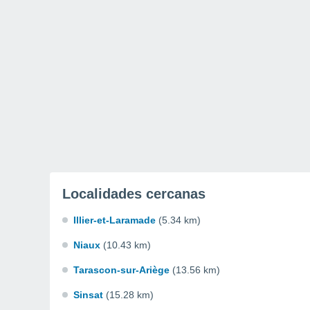
Localidades cercanas
Illier-et-Laramade
(5.34 km)
Niaux
(10.43 km)
Tarascon-sur-Ariège
(13.56 km)
Sinsat
(15.28 km)