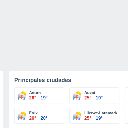
Principales ciudades
Aston
Auzat
26°
19°
25°
19°
Foix
Illier-et-Laramade
26°
20°
25°
19°