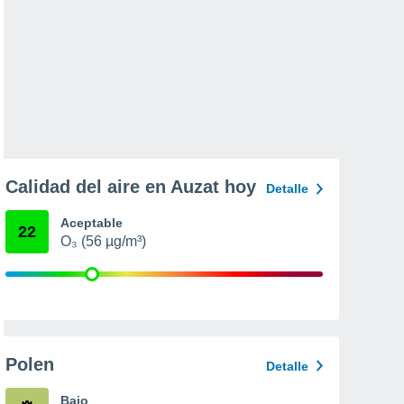
Calidad del aire en Auzat hoy
Detalle
Aceptable
22
O₃ (56 µg/m³)
Polen
Detalle
Bajo