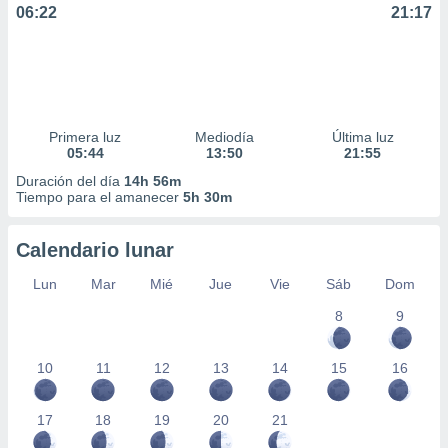
06:22
21:17
Primera luz
Mediodía
Última luz
05:44
13:50
21:55
Duración del día
14h 56m
Tiempo para el amanecer
5h 30m
Calendario lunar
Lun
Mar
Mié
Jue
Vie
Sáb
Dom
8
9
10
11
12
13
14
15
16
17
18
19
20
21