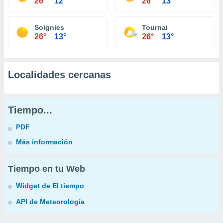
26°
12°
26°
13°
Soignies
Tournai
26°
13°
26°
13°
Localidades cercanas
Tiempo...
PDF
Más información
Tiempo en tu Web
Widget de El tiempo
API de Meteorología