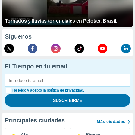
Tornados y lluvias torrenciales en Pelotas, Brasil.
Síguenos
El Tiempo en tu email
He leído y acepto la política de privacidad.
Principales ciudades
Más ciudades
Ath
Binche