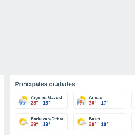
Principales ciudades
Argelès-Gazost
Arreau
28°
18°
30°
17°
Barbazan-Debat
Bazet
29°
19°
28°
19°