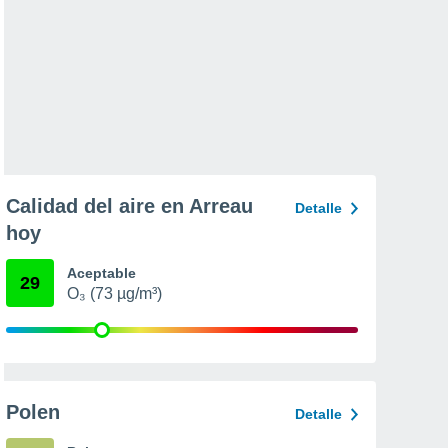
Calidad del aire en Arreau
Detalle
hoy
Aceptable
29
O₃ (73 µg/m³)
Polen
Detalle