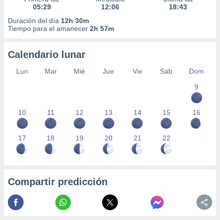
05:29
12:06
18:43
Duración del día
12h 30m
Tiempo para el amanecer
2h 57m
Calendario lunar
Lun
Mar
Mié
Jue
Vie
Sáb
Dom
9
10
11
12
13
14
15
16
17
18
19
20
21
22
Compartir predicción