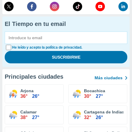
El Tiempo en tu email
He leído y acepto la política de privacidad.
Principales ciudades
Más ciudades
Arjona
Bocachica
36°
26°
30°
27°
Calamar
Cartagena de Indias
38°
27°
32°
26°