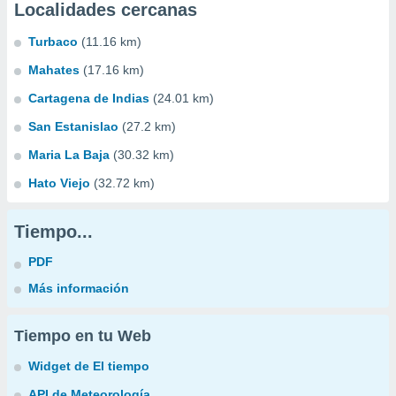
Localidades cercanas
Turbaco
(11.16 km)
Mahates
(17.16 km)
Cartagena de Indias
(24.01 km)
San Estanislao
(27.2 km)
Maria La Baja
(30.32 km)
Hato Viejo
(32.72 km)
Tiempo...
PDF
Más información
Tiempo en tu Web
Widget de El tiempo
API de Meteorología