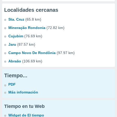
Localidades cercanas
Sta. Cruz
(65.8 km)
Mineração Rondonia
(72.82 km)
Cujubim
(76.69 km)
Jaru
(87.57 km)
Campo Novo De Rondônia
(97.97 km)
Abraão
(106.69 km)
Tiempo...
PDF
Más información
Tiempo en tu Web
Widget de El tiempo