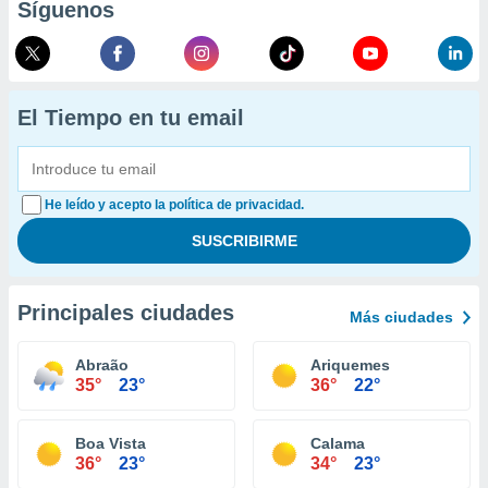
Síguenos
El Tiempo en tu email
He leído y acepto la política de privacidad.
Principales ciudades
Más ciudades
Abraão
Ariquemes
35°
23°
36°
22°
Boa Vista
Calama
36°
23°
34°
23°