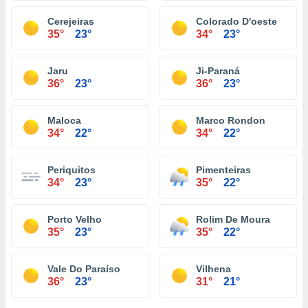
Cerejeiras
Colorado D'oeste
35°
23°
34°
23°
Jaru
Ji-Paraná
36°
23°
36°
23°
Maloca
Marco Rondon
34°
22°
34°
22°
Periquitos
Pimenteiras
34°
23°
35°
22°
Porto Velho
Rolim De Moura
35°
23°
35°
22°
Vale Do Paraíso
Vilhena
36°
23°
31°
21°