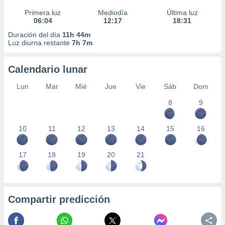
Primera luz
Mediodía
Última luz
06:04
12:17
18:31
Duración del día
11h 44m
Luz diurna restante
7h 7m
Calendario lunar
Lun
Mar
Mié
Jue
Vie
Sáb
Dom
8
9
10
11
12
13
14
15
16
17
18
19
20
21
Compartir predicción