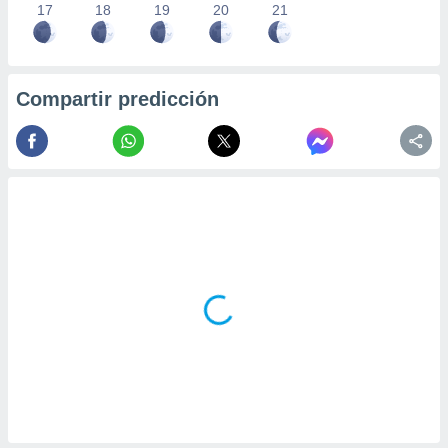
17
18
19
20
21
Compartir predicción