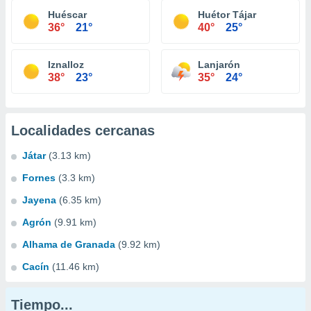
Huéscar
Huétor Tájar
36°
21°
40°
25°
Iznalloz
Lanjarón
38°
23°
35°
24°
Localidades cercanas
Játar
(3.13 km)
Fornes
(3.3 km)
Jayena
(6.35 km)
Agrón
(9.91 km)
Alhama de Granada
(9.92 km)
Cacín
(11.46 km)
Tiempo...