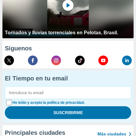
Tornados y lluvias torrenciales en Pelotas, Brasil.
Síguenos
El Tiempo en tu email
He leído y acepto la política de privacidad.
Principales ciudades
Más ciudades