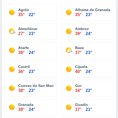
Agrón
Alhama de Granada
35°
22°
35°
23°
Almuñécar
Ambroz
27°
23°
39°
24°
Atarfe
Baza
39°
24°
37°
23°
Castril
Cijuela
36°
23°
40°
24°
Cuevas de San Marcos
Gor
38°
23°
34°
22°
Granada
Guadix
38°
24°
37°
21°