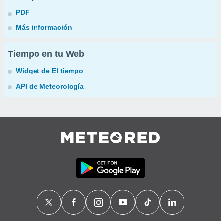
PDF
Más información
Tiempo en tu Web
Widget de El tiempo
API de Meteorología