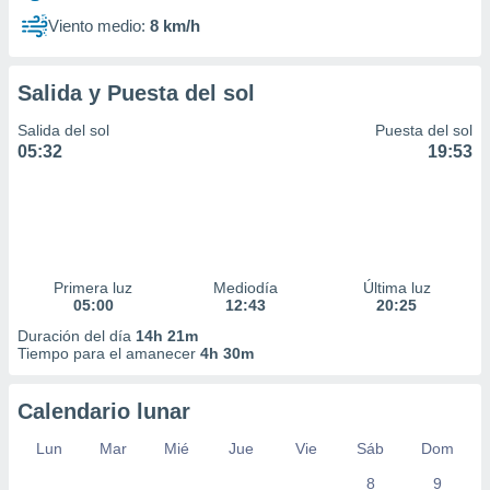
Viento medio:
8 km/h
Salida y Puesta del sol
Salida del sol
Puesta del sol
05:32
19:53
Primera luz
Mediodía
Última luz
05:00
12:43
20:25
Duración del día
14h 21m
Tiempo para el amanecer
4h 30m
Calendario lunar
Lun
Mar
Mié
Jue
Vie
Sáb
Dom
8
9