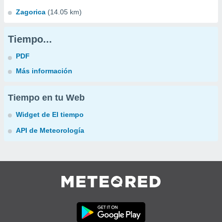
Zagorica
(14.05 km)
Tiempo...
PDF
Más información
Tiempo en tu Web
Widget de El tiempo
API de Meteorología