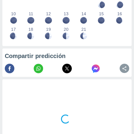
10
11
12
13
14
15
16
17
18
19
20
21
Compartir predicción