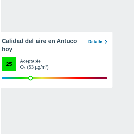
Calidad del aire en Antuco
Detalle
hoy
Aceptable
25
O₃ (63 µg/m³)