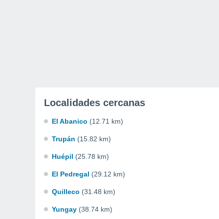
Localidades cercanas
El Abanico
(12.71 km)
Trupán
(15.82 km)
Huépil
(25.78 km)
El Pedregal
(29.12 km)
Quilleco
(31.48 km)
Yungay
(38.74 km)