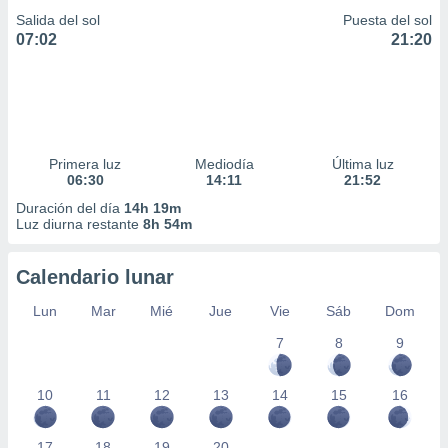
Salida del sol
Puesta del sol
07:02
21:20
Primera luz
Mediodía
Última luz
06:30
14:11
21:52
Duración del día
14h 19m
Luz diurna restante
8h 54m
Calendario lunar
Lun
Mar
Mié
Jue
Vie
Sáb
Dom
7
8
9
10
11
12
13
14
15
16
17
18
19
20