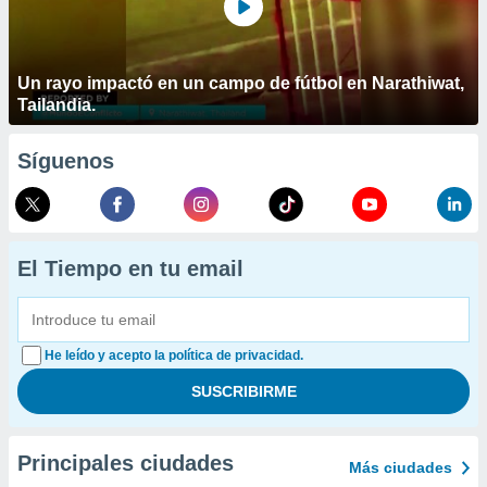
Un rayo impactó en un campo de fútbol en Narathiwat,
Tailandia.
Síguenos
El Tiempo en tu email
He leído y acepto la política de privacidad.
Principales ciudades
Más ciudades