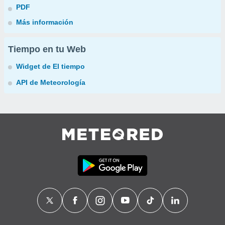
PDF
Más información
Tiempo en tu Web
Widget de El tiempo
API de Meteorología