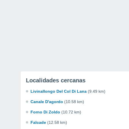
Localidades cercanas
Livinallongo Del Col Di Lana
(9.49 km)
Canale D'agordo
(10.58 km)
Forno Di Zoldo
(10.72 km)
Falcade
(12.58 km)