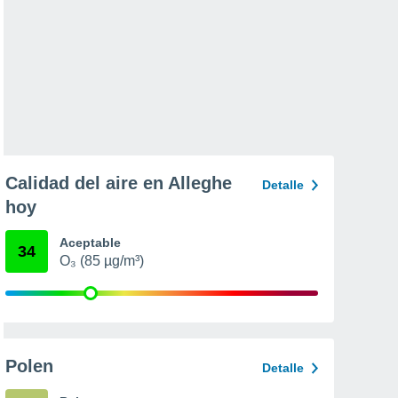
Calidad del aire en Alleghe
Detalle
hoy
Aceptable
34
O₃ (85 µg/m³)
Polen
Detalle