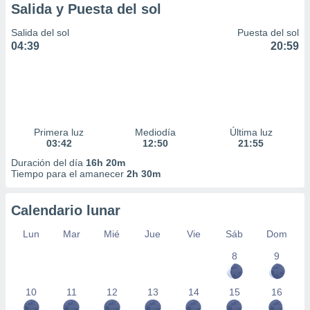
Salida y Puesta del sol
Salida del sol
Puesta del sol
04:39
20:59
Primera luz
Mediodía
Última luz
03:42
12:50
21:55
Duración del día
16h 20m
Tiempo para el amanecer
2h 30m
Calendario lunar
Lun
Mar
Mié
Jue
Vie
Sáb
Dom
8
9
10
11
12
13
14
15
16