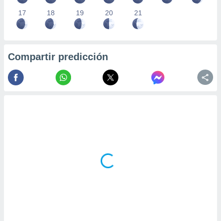
17
18
19
20
21
Compartir predicción