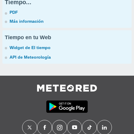
Tiempo...
PDF
Más información
Tiempo en tu Web
Widget de El tiempo
API de Meteorología