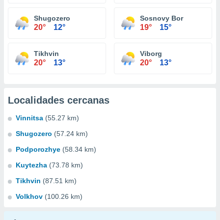
Shugozero
Sosnovy Bor
20°
12°
19°
15°
Tikhvin
Viborg
20°
13°
20°
13°
Localidades cercanas
Vinnitsa
(55.27 km)
Shugozero
(57.24 km)
Podporozhye
(58.34 km)
Kuytezha
(73.78 km)
Tikhvin
(87.51 km)
Volkhov
(100.26 km)