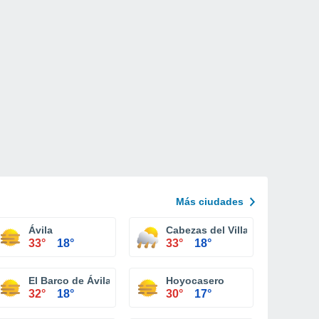
Más ciudades
Ávila
Cabezas del Villar
33°
18°
33°
18°
El Barco de Ávila
Hoyocasero
32°
18°
30°
17°