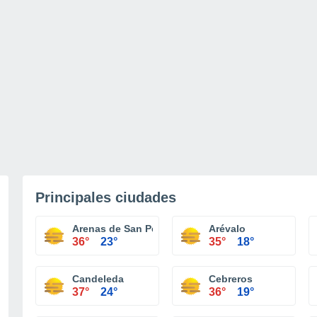
Principales ciudades
Arenas de San Pedro
Arévalo
36°
23°
35°
18°
Candeleda
Cebreros
37°
24°
36°
19°