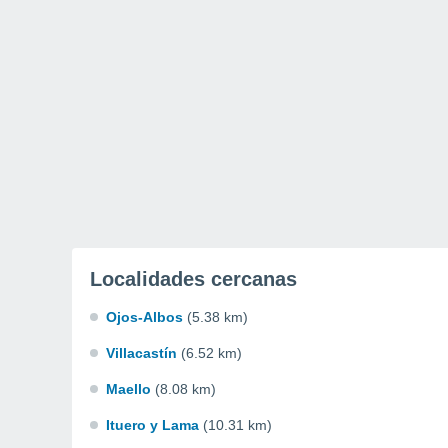
Localidades cercanas
Ojos-Albos
(5.38 km)
Villacastín
(6.52 km)
Maello
(8.08 km)
Ituero y Lama
(10.31 km)