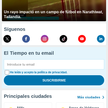
Un rayo impactó en un campo de fútbol en Narathiwat,
Tailandia.
Síguenos
El Tiempo en tu email
He leído y acepto la política de privacidad.
Principales ciudades
Más ciudades
Afife
Arcos de Valdevez