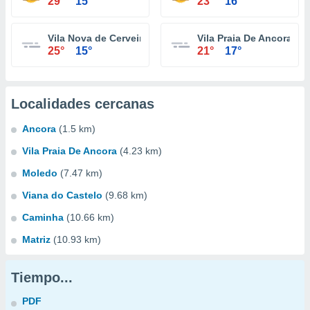
29°
15°
23°
16°
Vila Nova de Cerveira
Vila Praia De Ancora
25°
15°
21°
17°
Localidades cercanas
Ancora
(1.5 km)
Vila Praia De Ancora
(4.23 km)
Moledo
(7.47 km)
Viana do Castelo
(9.68 km)
Caminha
(10.66 km)
Matriz
(10.93 km)
Tiempo...
PDF