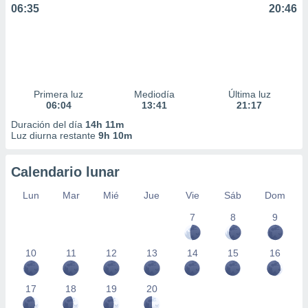
06:35
20:46
Primera luz
Mediodía
Última luz
06:04
13:41
21:17
Duración del día
14h 11m
Luz diurna restante
9h 10m
Calendario lunar
Lun
Mar
Mié
Jue
Vie
Sáb
Dom
7
8
9
10
11
12
13
14
15
16
17
18
19
20